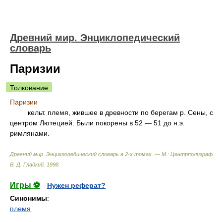
Древний мир. Энциклопедический
словарь
Паризии
Толкование
Паризии
кельт. племя, жившее в древности по берегам р. Сены, с
центром Лютецией. Были покорены в 52 — 51 до н.э.
римлянами.
Древний мир. Энциклопедический словарь в 2-х томах. — М.: Центрполиграф
.
В. Д. Гладкий
.
1998
.
Игры ⚽
Нужен реферат?
Синонимы
:
племя