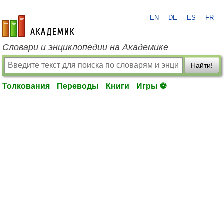
EN
DE
ES
FR
academic.ru
Словари и энциклопедии на Академике
Найти!
Толкования
Переводы
Книги
Игры ⚽